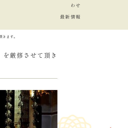
わせ
最新情報
て頂きます。
星祭」を厳修させて頂き