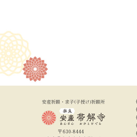
安産祈願・求子(子授け)祈願所
〒630-8444