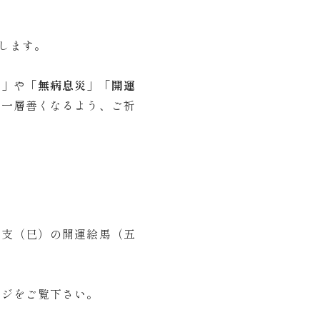
します。
け」
や
「無病息災」「開運
り一層善くなるよう、ご祈
干支（巳）の開運絵馬（五
ージをご覧下さい。