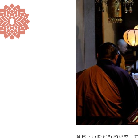
開運・厄除け祈願法要「