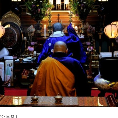
節分星祭」