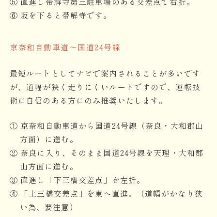
⑤ 直進し帯解寺第三駐車場のある交差点で右折。
⑥ 坂を下ると帯解寺です。
京奈和自動車道〜国道24号線
最短ルートとしてナビで案内されることが多いです
が、道幅が狭く走りにくいルートですので、運転技
術に自信のある方にのみ推奨いたします。
① 京奈和自動車道から国道24号線（奈良・大和郡山
方面）に進む。
② 奈良に入り、そのまま国道24号線を天理・大和郡
山方面に進む。
③ 直進し「下三橋交差点」を左折。
④ 「上三橋交差点」を東へ直進。（道幅がかなり狭
い為、要注意）