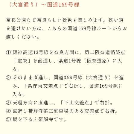
（大宮通り）～国道169号線
奈良公園など奈良らしい景色も楽しめます。狭い道
を避けたい方は、こちらの国道169号線ルートからお
越しください。
① 阪神高速13号線を奈良方面に、第二阪奈道路終点
「宝来」を直進し、県道1号線（阪奈道路）に入
る。
② そのまま直進し、国道369号線（大宮通り）を進
み、「県庁東交差点」で右折し、国道169号線に
入る。
③ 天理方向に直進し、「下山交差点」で右折。
④ 直進し帯解寺第三駐車場のある交差点で右折。
⑤ 坂を下ると帯解寺です。