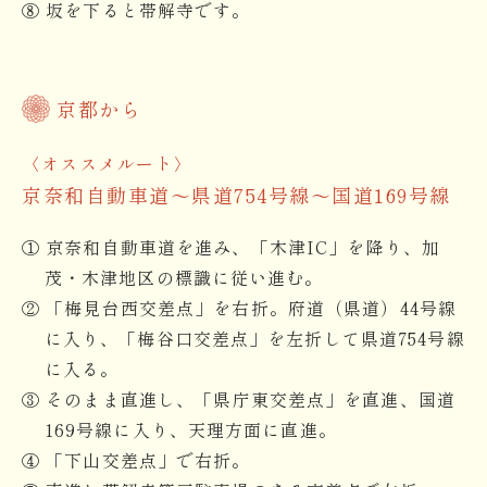
⑧ 坂を下ると帯解寺です。
京都から
〈オススメルート〉
京奈和自動車道〜県道754号線〜国道169号線
① 京奈和自動車道を進み、「木津IC」を降り、加
茂・木津地区の標識に従い進む。
② 「梅見台西交差点」を右折。府道（県道）44号線
に入り、「梅谷口交差点」を左折して県道754号線
に入る。
③ そのまま直進し、「県庁東交差点」を直進、国道
169号線に入り、天理方面に直進。
④ 「下山交差点」で右折。