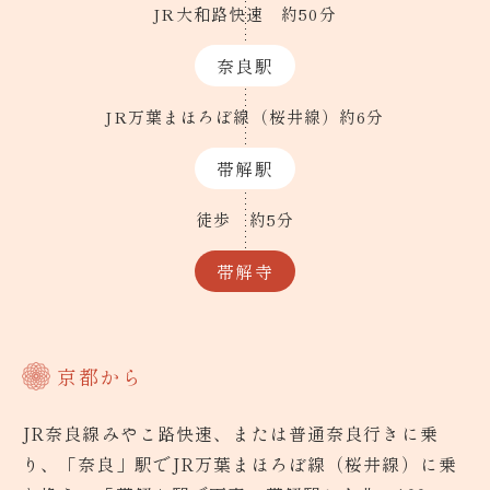
JR大和路快速
約50分
奈良駅
JR万葉まほろぼ線（桜井線）
約6分
帯解駅
徒歩
約5分
帯解寺
京都から
JR奈良線みやこ路快速、または普通奈良行きに乗
り、「奈良」駅でJR万葉まほろぼ線（桜井線）に乗