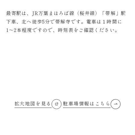
最寄駅は、JR万葉まほろば線（桜井線）「帯解」駅
下車、北へ徒歩5分で帯解寺です。電車は１時間に
1〜2本程度ですので、時刻表をご確認ください。
拡大地図を見る
駐車場情報はこちら