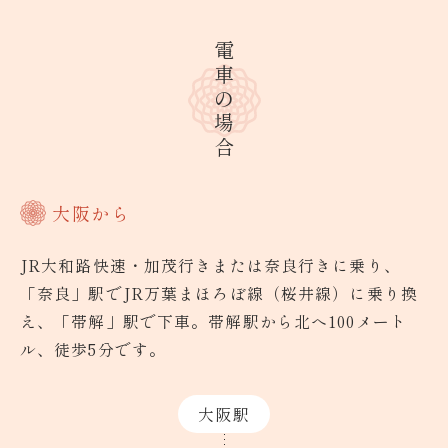
電車の場合
大阪から
JR大和路快速・加茂行きまたは奈良行きに乗り、
「奈良」駅でJR万葉まほろぼ線（桜井線）に乗り換
え、「帯解」駅で下車。帯解駅から北へ100メート
ル、徒歩5分です。
大阪駅