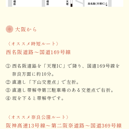
大阪から
〈オススメ時短ルート〉
西名阪道路～国道169号線
① 西名阪道路を「天理IC」で降り、国道169号線を
奈良方面に約10分。
② 直進し「下山交差点」で左折。
③ 直進し帯解寺第三駐車場のある交差点で右折。
④ 坂を下ると帯解寺です。
〈オススメ奈良公園ルート〉
阪神高速13号線〜第二阪奈道路～国道369号線