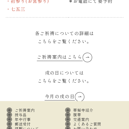
・初参り(お宮参り)
＊お電話にて要予約
・七五三
各ご祈祷についての詳細は
こちらをご覧ください。
ご祈祷案内はこちら
戌の日については
こちらをご覧ください。
今月の戌の日
ご祈祷案内
帯解寺紹介
授与品
腹帯
年中行事
交通案内
郵送受付
よくあるご質問
拝観について
お問い合わせ