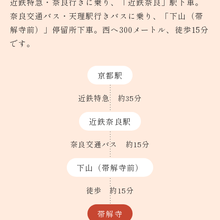
近鉄特急・奈良行きに乗り、「近鉄奈良」駅下車。
奈良交通バス・天理駅行きバスに乗り、「下山（帯
解寺前）」停留所下車。西へ300メートル、徒歩15分
です。
京都駅
近鉄特急
約35分
近鉄奈良駅
奈良交通バス
約15分
下山（帯解寺前）
徒歩
約15分
帯解寺