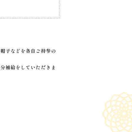
や帽子などを各自ご持参の
水分補給をしていただきま