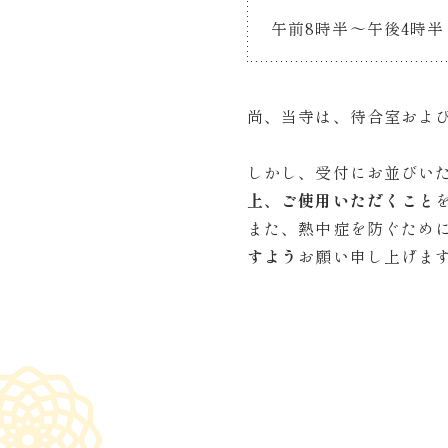
午前8時半〜午後4時半
尚、当寺は、待合室およ
しかし、受付にお並びい
上、ご使用いただくこと
また、熱中症を防ぐため
すよう
お願い申し上げま