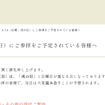
9/14（日曜・戌の日）にご参拝をご予定されている皆様へ
の日）にご参拝をご予定されている皆様へ
り篤く御礼申し上げます。
4（日）は、「
戌の日
」
と日曜日が重なる日になっておりま
参拝の皆様で、当日は大変
混み合う
ことが予想されます。
祈祷・その他の受付ご案内