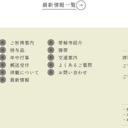
最新情報一覧
ご祈祷案内
帯解寺紹介
授与品
腹帯
年中行事
交通案内
拝
郵送受付
よくあるご質問
ご
拝観について
お問い合わせ
ご
最新情報
・
・
・