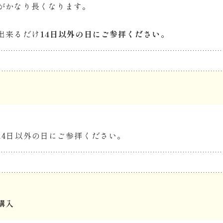
がかなり長くなります。
出来るだけ
14日以外の日にご参拝ください。
14日以外の日にご参拝ください。
購入