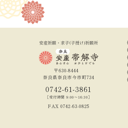
安産祈願・求子(子授け)祈願所
〒630-8444
奈良県奈良市今市町734
0742-61-3861
［受付時間 9:00～16:30］
FAX 0742-63-0825